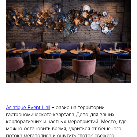
Asiatique Event Hall
– оазис на территории
гастрономического квартала Депо для ваших
корпоративных и частных мероприятий. Место, где
можно остановить время, укрыться от бешеного
потока мегаполиса и ощутить глоток свежего