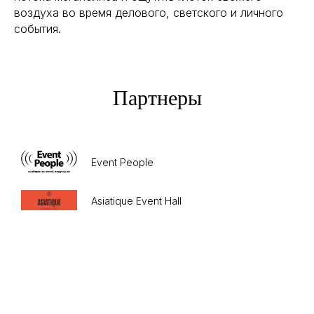
воздуха во время делового, светского и личного
события.
Партнеры
Event People
Asiatique Event Hall