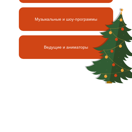
Музыкальные и шоу-программы
Ведущие и аниматоры