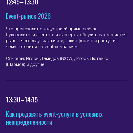
12:45–13:30
Event-рынок 2026
Что происходит с индустрией прямо сейчас
Руководители агентств и эксперты обсудят, как меняется
рынок, чего ждут заказчики, какие форматы растут и к
чему готовиться event-компаниям.
Спикеры: Игорь Демидов (N:OW), Игорь Лютенко
(Шармол) и другие
13:30–14:15
Как продавать event-услуги в условиях
неопределенности