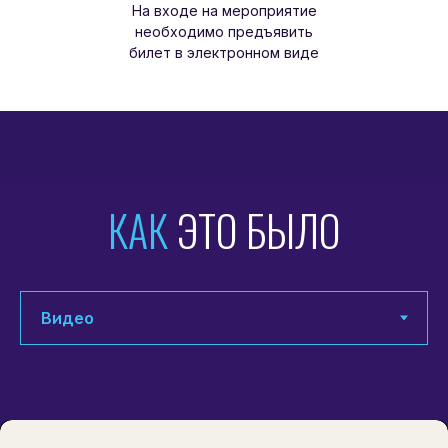
На входе на мероприятие
необходимо предъявить
билет в электронном виде
КАК
ЭТО БЫЛО