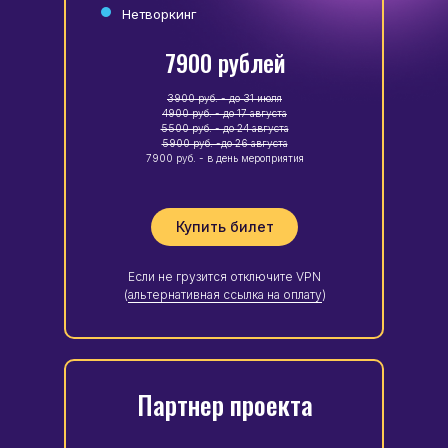
Нетворкинг
7900 рублей
3900 руб. - до 31 июля
4900 руб. - до 17 августа
5500 руб. - до 24 августа
5900 руб. -до 26 августа
7900 руб. - в день мероприятия
Купить билет
Если не грузится отключите VPN
(
альтернативная ссылка на оплату
)
Партнер проекта